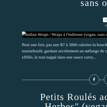
sans o
3
P
Pour une fois, pas une R7 à 3000 calories la bouc
tourneboulé, gardant secrètement un mélange de c
effilés, le tout nappé dans une sauce curry...
Petits Roulés a
Herbes" (vegan