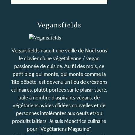
Vegansfields
Vegansfields naquit une veille de Noël sous
le clavier d'une végétalienne / vegan
passionnée de cuisine. Au fil des mois, ce
petit blog qui monte, qui monte comme la
'tite bêbête, est devenu un lieu de créations
culinaires, plutôt portées sur le plaisir sucré,
utile à nombre d'aspirants végans, de
végétariens avides d'idées nouvelles et de
personnes intolérantes aux oeufs et/ou
produits laitiers. Je suis rédactrice culinaire
pour "Végétariens Magazine".