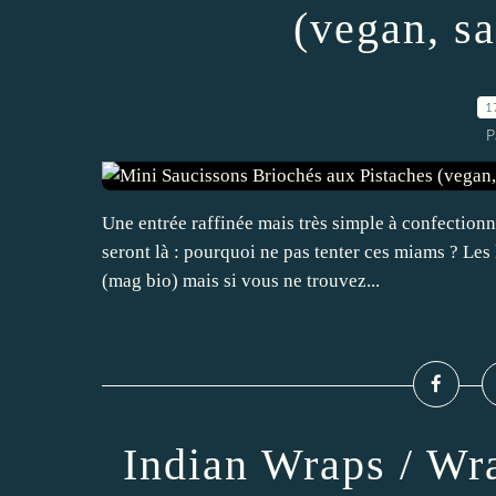
(vegan, sa
1
P
Une entrée raffinée mais très simple à confectionne
seront là : pourquoi ne pas tenter ces miams ? Les
(mag bio) mais si vous ne trouvez...
Indian Wraps / Wra