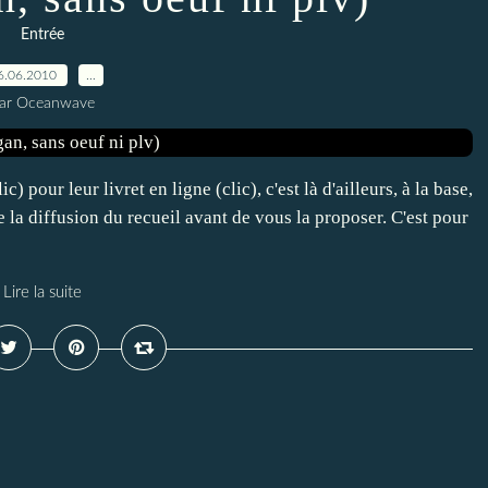
Entrée
6.06.2010
…
ar Oceanwave
 pour leur livret en ligne (clic), c'est là d'ailleurs, à la base,
e la diffusion du recueil avant de vous la proposer. C'est pour
Lire la suite