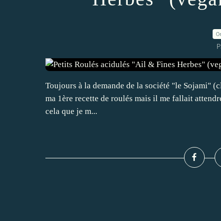
0
P
Toujours à la demande de la société "le Sojami" (clic)
ma 1ère recette de roulés mais il me fallait attendr
cela que je m...