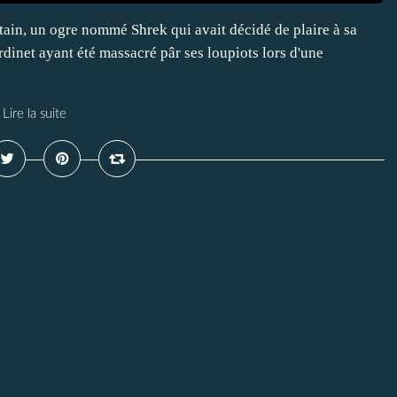
ntain, un ogre nommé Shrek qui avait décidé de plaire à sa
rdinet ayant été massacré pâr ses loupiots lors d'une
Lire la suite