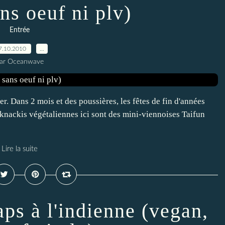
ns oeuf ni plv)
Entrée
7.10.2010
…
ar Oceanwave
r. Dans 2 mois et des poussières, les fêtes de fin d'années
 knackis végétaliennes ici sont des mini-viennoises Taifun
Lire la suite
ps à l'indienne (vegan,