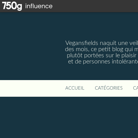
Vegansfields naquit une veil
des mois, ce petit blog qui 
plutôt portées sur le plaisi
et de personnes intolérante
ACCUEIL
CATÉGORIES
C