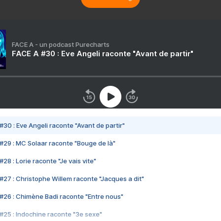
FACE A - un podcast Purecharts
FACE A #30 : Eve Angeli raconte "Avant de partir"
#30 : Eve Angeli raconte "Avant de partir"
#29 : MC Solaar raconte "Bouge de là"
28 : Lorie raconte "Je vais vite"
#27 : Christophe Willem raconte "Jacques a dit"
#26 : Chimène Badi raconte "Entre nous"
#25 : Indochine raconte "3e sexe"