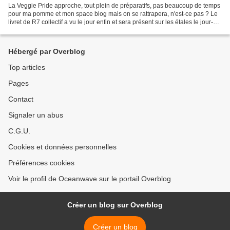
La Veggie Pride approche, tout plein de préparatifs, pas beaucoup de temps
pour ma pomme et mon space blog mais on se rattrapera, n'est-ce pas ? Le
livret de R7 collectif a vu le jour enfin et sera présent sur les étales le jour-dit,
les photocopies se...
Hébergé par Overblog
Top articles
Pages
Contact
Signaler un abus
C.G.U.
Cookies et données personnelles
Préférences cookies
Voir le profil de Oceanwave sur le portail Overblog
Créer un blog sur Overblog
Créer un blog