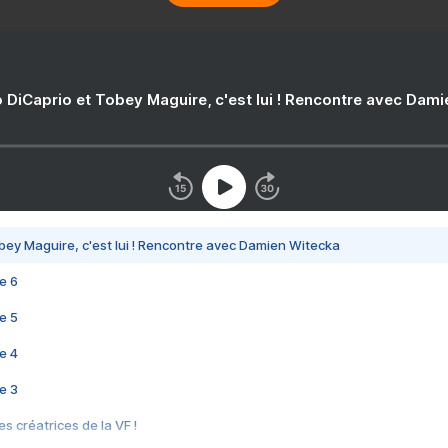
 DiCaprio et Tobey Maguire, c'est lui ! Rencontre avec Dam
bey Maguire, c'est lui ! Rencontre avec Damien Witecka
e 6
e 5
e 4
e 3
s créatrices de la VF !