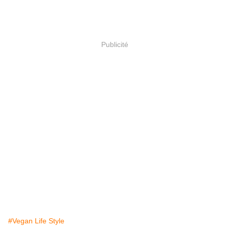
Publicité
#Vegan Life Style