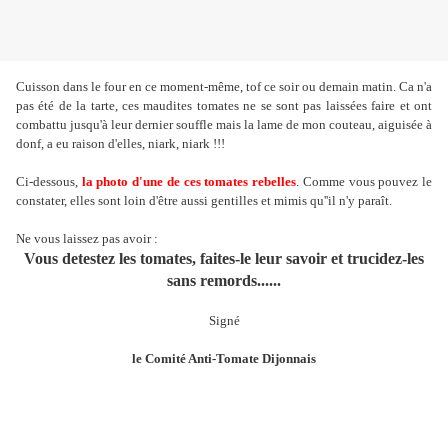
Cuisson dans le four en ce moment-même, tof ce soir ou demain matin. Ca n'a
pas été de la tarte, ces maudites tomates ne se sont pas laissées faire et ont
combattu jusqu'à leur dernier souffl
e mais la lame de mon couteau, aiguisée à
donf, a eu raison d'elles, niark, niark !!!
Ci-dessous,
la photo d'une de ces tomates rebelles
. Comme vous pouvez le
constater, elles sont loin d'être aussi gentilles et mimis qu''il n'y paraît.
Ne vous laissez pas avoir :
Vous detestez les tomates, faites-le leur savoir et trucidez-les
sans remords......
Signé
le Comité Anti-Tomate Dijonnais