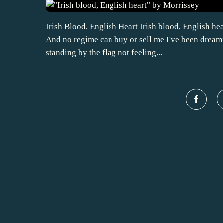
Irish Blood, English Heart Irish blood, English hea
And no regime can buy or sell me I've been dreami
standing by the flag not feeling...