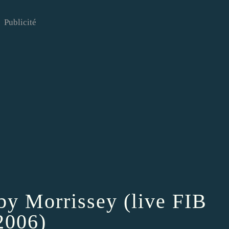
Publicité
 by Morrissey (live FIB
2006)