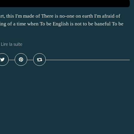
rt, this I'm made of There is no-one on earth I'm afraid of
ng of a time when To be English is not to be baneful To be
Lire la suite