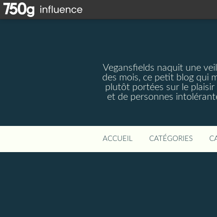
Vegansfields naquit une veil
des mois, ce petit blog qui 
plutôt portées sur le plaisi
et de personnes intolérante
ACCUEIL
CATÉGORIES
C