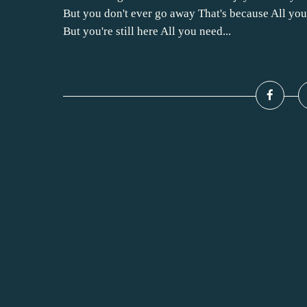
But you don't ever go away That's because All you
But you're still here All you need...